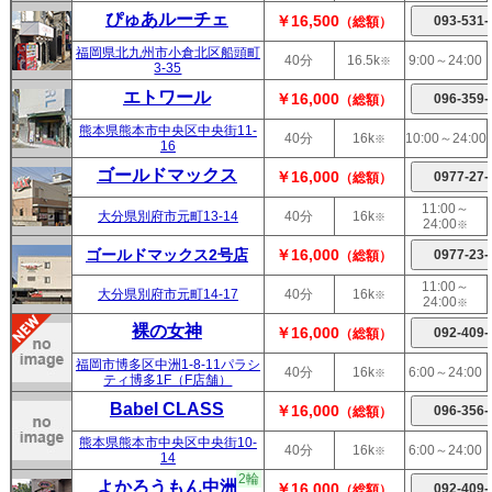
ぴゅあルーチェ
￥16,500
（総額）
福岡県北九州市小倉北区船頭町
40分
16.5k
9:00～24:00
※
3-35
エトワール
￥16,000
（総額）
熊本県熊本市中央区中央街11-
40分
16k
10:00～24:00
※
16
ゴールドマックス
￥16,000
（総額）
11:00～
大分県別府市元町13-14
40分
16k
※
24:00
※
ゴールドマックス2号店
￥16,000
（総額）
11:00～
大分県別府市元町14-17
40分
16k
※
24:00
※
裸の女神
￥16,000
（総額）
福岡市博多区中洲1-8-11パラシ
40分
16k
6:00～24:00
※
ティ博多1F（F店舗）
Babel CLASS
￥16,000
（総額）
熊本県熊本市中央区中央街10-
40分
16k
6:00～24:00
※
14
2輪
よかろうもん中洲
￥16,000
（総額）